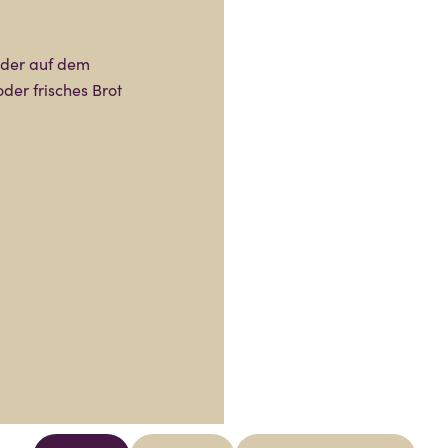
oder auf dem
der frisches Brot