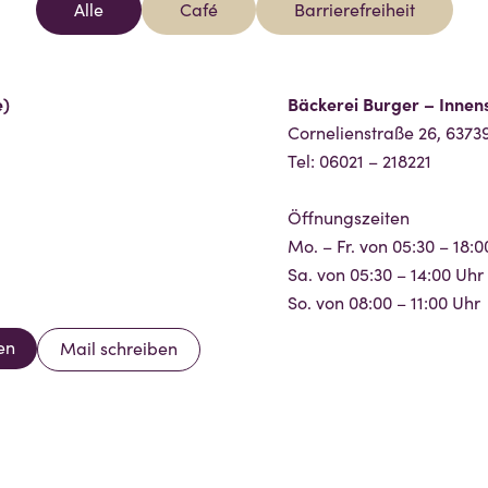
Alle
Café
Barrierefreiheit
e)
Bäckerei Burger – Innen
Cornelienstraße 26, 6373
Tel: 06021 – 218221
Öffnungszeiten
Mo. – Fr. von 05:30 – 18:0
Sa. von 05:30 – 14:00 Uhr
So. von 08:00 – 11:00 Uhr
en
Mail schreiben