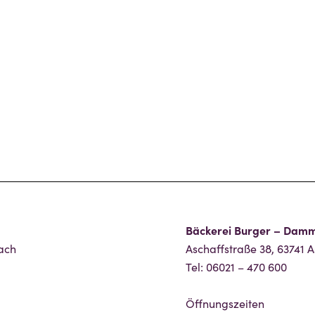
Bäckerei Burger – Dam
ach
Aschaffstraße 38, 63741 
Tel: 06021 – 470 600
Öffnungszeiten