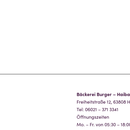
Bäckerei Burger – Haib
Freiheitstraße 12, 63808
Tel: 06021 – 371 3341
Öffnungszeiten
Mo. – Fr. von 05:30 – 18:0