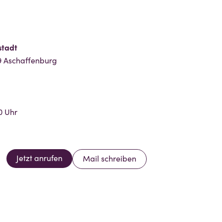
stadt
9 Aschaffenburg
0 Uhr
Jetzt anrufen
Mail schreiben