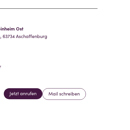
einheim Ost
, 63734 Aschaffenburg
r
Jetzt anrufen
Mail schreiben